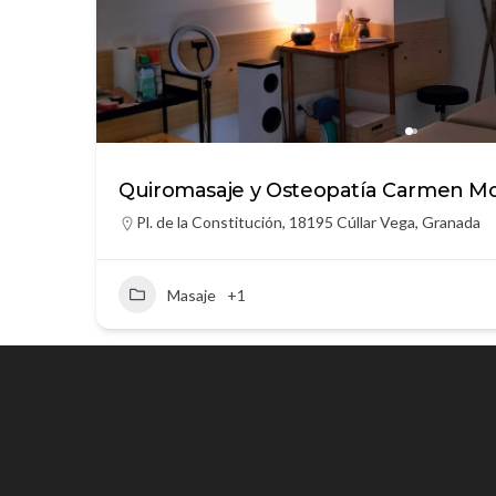
Quiromasaje y Osteopatía Carmen Mo
Pl. de la Constitución, 18195 Cúllar Vega, Granada
Masaje
+1