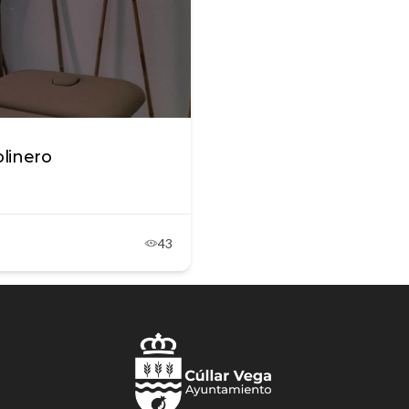
linero
43