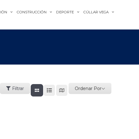
IÓN
CONSTRUCCIÓN
DEPORTE
CÚLLAR VEGA
Ordenar Por
Filtrar