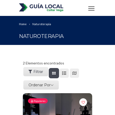
Home
Naturoterapia
NATUROTERAPIA
2
Elementos encontrados
Filtrar
Ordenar Por
Populares