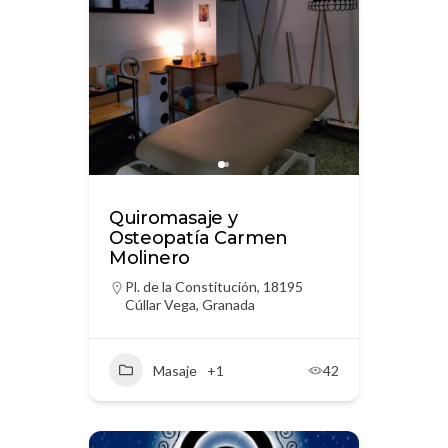
Quiromasaje y
Osteopatía Carmen
Molinero
Pl. de la Constitución, 18195
Cúllar Vega, Granada
Masaje
+1
42