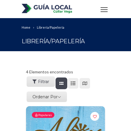
Home
Librería/Papelería
LIBRERÍA/PAPELERÍA
4
Elementos encontrados
Filtrar
Ordenar Por
Populares