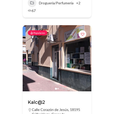
Droguería/Perfumería
+2
67
Populares
Kalc@2
Calle Corazón de Jesús, 18195