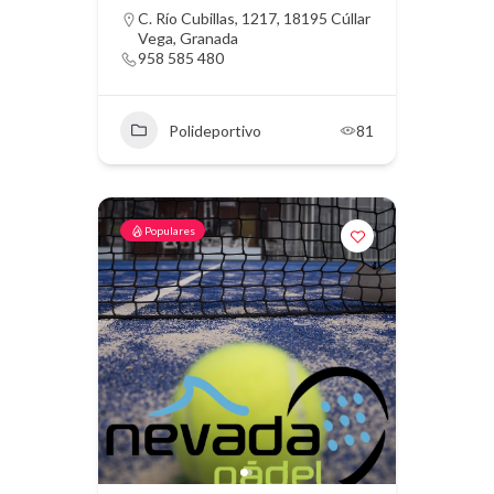
C. Río Cubillas, 1217, 18195 Cúllar
Vega, Granada
958 585 480
Polideportivo
81
Populares