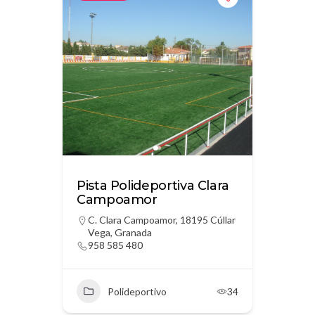
Pista Polideportiva Clara
Campoamor
C. Clara Campoamor, 18195 Cúllar
Vega, Granada
958 585 480
Polideportivo
34