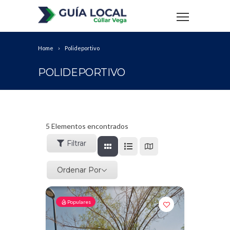
Home
Polideportivo
POLIDEPORTIVO
5
Elementos encontrados
Filtrar
Ordenar Por
Populares