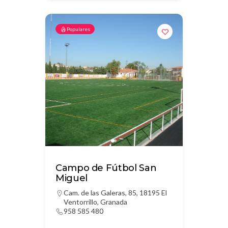
Populares
Campo de Fútbol San
Miguel
Cam. de las Galeras, 85, 18195 El
Ventorrillo, Granada
958 585 480