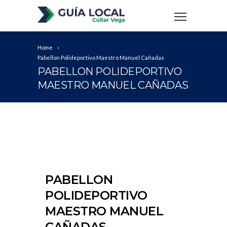
Home
Pabellon Polideportivo Maestro Manuel Cañadas
PABELLON POLIDEPORTIVO
MAESTRO MANUEL CAÑADAS
PABELLON
POLIDEPORTIVO
MAESTRO MANUEL
CAÑADAS