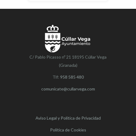
C/ Pablo Picasso nº 21 18195 Cúllar Vega
(Granada)
Tlf:
958 585 480
comunicate@cullarvega.com
Aviso Legal y Política de Privacidad
Política de Cookies