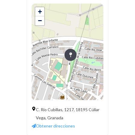
+
−
C. Río Cubillas, 1217, 18195 Cúllar
Vega, Granada
Obtener direcciones