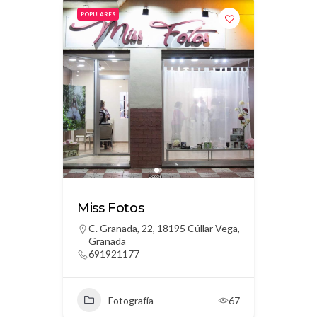
POPULARES
Miss Fotos
C. Granada, 22, 18195 Cúllar Vega,
Granada
691921177
Fotografía
67