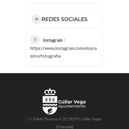
REDES SOCIALES
Instagram
https://www.instagram.com/eloyra
mirezfotografia
C/ Pablo Picasso nº 21 18195 Cúllar Vega
(Granada)