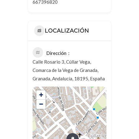
667396820
LOCALIZACIÓN
Dirección
Calle Rosario 3, Cúllar Vega,
Comarca de la Vega de Granada,
Granada, Andalucía, 18195, España
+
−