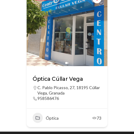
Óptica Cúllar Vega
C. Pablo Picasso, 27, 18195 Cúllar
Vega, Granada
958586476
Óptica
73