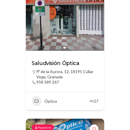
Saludvisión Óptica
P.º de la Aurora, 12, 18195 Cúllar
Vega, Granada
958 589 267
Óptica
27
Populares