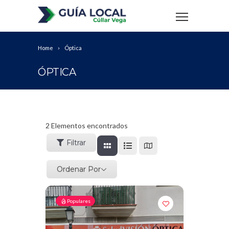
Home
Óptica
ÓPTICA
2
Elementos encontrados
Filtrar
Ordenar Por
Populares