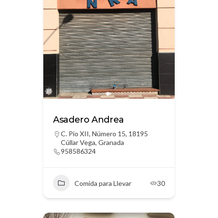
Asadero Andrea
C. Pio XII, Número 15, 18195
Cúllar Vega, Granada
958586324
Comida para Llevar
30