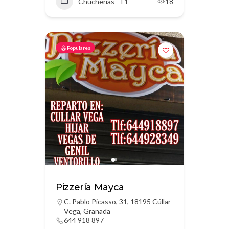
Chucherías
+1
18
Populares
Pizzería Mayca
C. Pablo Picasso, 31, 18195 Cúllar
Vega, Granada
644 918 897