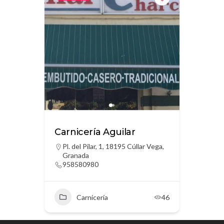
Carnicería Aguilar
Pl. del Pilar, 1, 18195 Cúllar Vega,
Granada
958580980
Carnicería
46