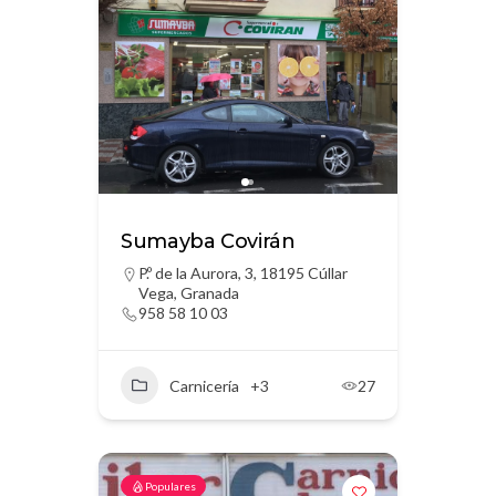
Sumayba Covirán
P.º de la Aurora, 3, 18195 Cúllar
Vega, Granada
958 58 10 03
Carnicería
+3
27
Populares