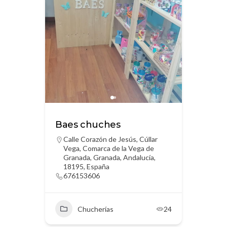
Baes chuches
Calle Corazón de Jesús, Cúllar
Vega, Comarca de la Vega de
Granada, Granada, Andalucía,
18195, España
676153606
Chucherías
24