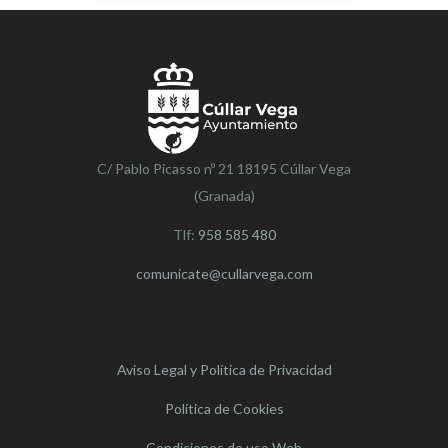
C/ Pablo Picasso nº 21 18195 Cúllar Vega
(Granada)
Tlf:
958 585 480
comunicate@cullarvega.com
Aviso Legal y Política de Privacidad
Política de Cookies
Condiciones de uso Web