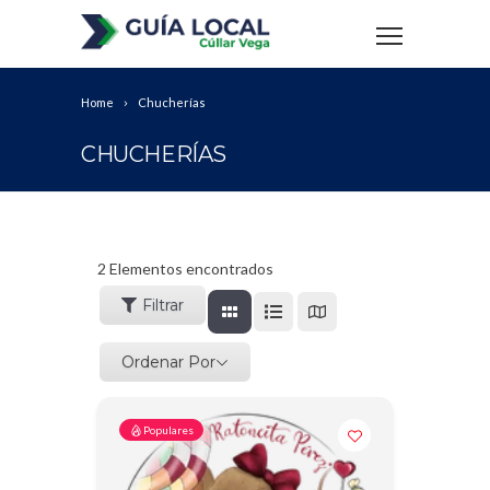
Home
Chucherías
CHUCHERÍAS
2
Elementos encontrados
Filtrar
Ordenar Por
Populares