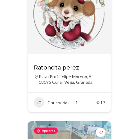
Ratoncita perez
Plaza Prof. Felipe Moreno, 5,
18195 Cúllar Vega, Granada
Chucherías
+1
17
Populares