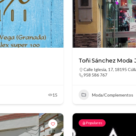
Toñi Sánchez Moda 
Calle Iglesia, 17, 18195 Cúl
958 586 767
15
Moda/Complementos
Populares