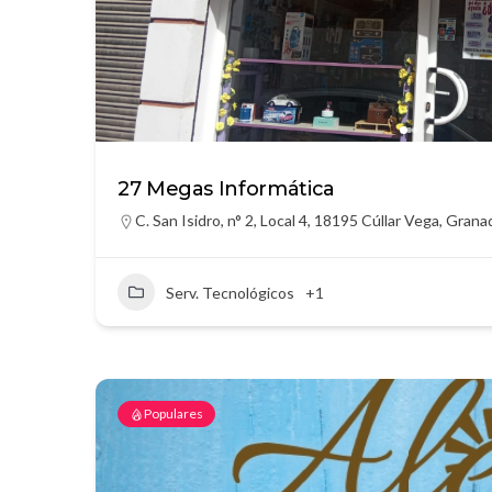
27 Megas Informática
C. San Isidro, n° 2, Local 4, 18195 Cúllar Vega, Grana
Serv. Tecnológicos
+1
Populares