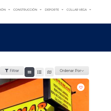
IÓN
CONSTRUCCIÓN
DEPORTE
CÚLLAR VEGA
Ordenar Por
Filtrar