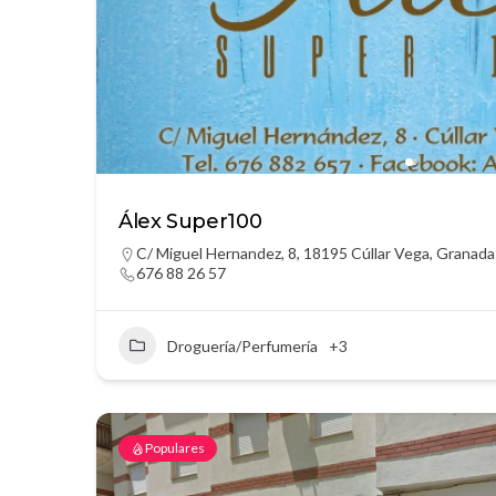
Álex Super100
C/ Miguel Hernandez, 8, 18195 Cúllar Vega, Granada
676 88 26 57
Droguería/Perfumería
+3
Populares