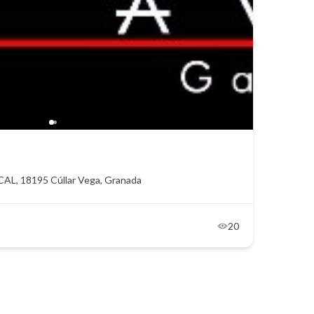
CAL, 18195 Cúllar Vega, Granada
20