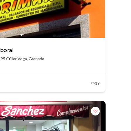
boral
195 Cúllar Vega, Granada
19