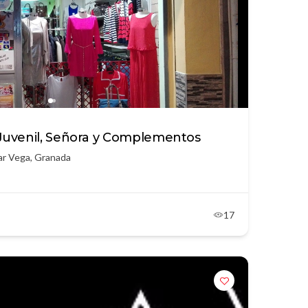
Juvenil, Señora y Complementos
lar Vega, Granada
17