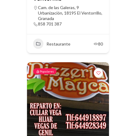
Cam. de las Galeras, 9
Urbanización, 18195 El Ventorrillo,
Granada
858 701 387
Restaurante
80
Populares