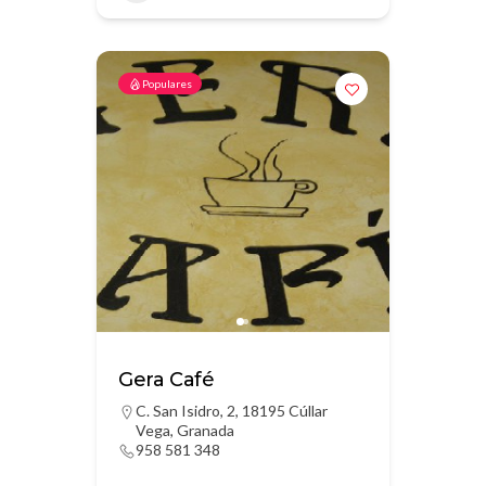
Populares
Gera Café
C. San Isidro, 2, 18195 Cúllar
Vega, Granada
958 581 348