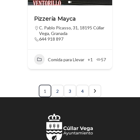
Pizzería Mayca
C. Pablo Picasso, 31, 18195 Cúllar
Vega, Granada
644 918 897
Comida para Llevar
+1
57
1
2
3
4