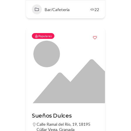
Bar/Cafetería
22
Populares
Sueños Dulces
Calle Ramal del Río, 19, 18195
Cúllar Vega, Granada