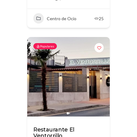
Centro de Ocio
25
Populares
Restaurante El
Ventorrillo