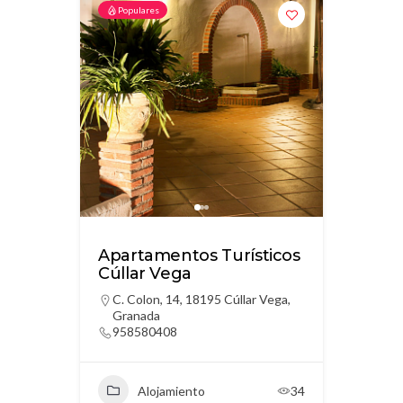
Populares
Apartamentos Turísticos
Cúllar Vega
C. Colon, 14, 18195 Cúllar Vega,
Granada
958580408
Alojamiento
34