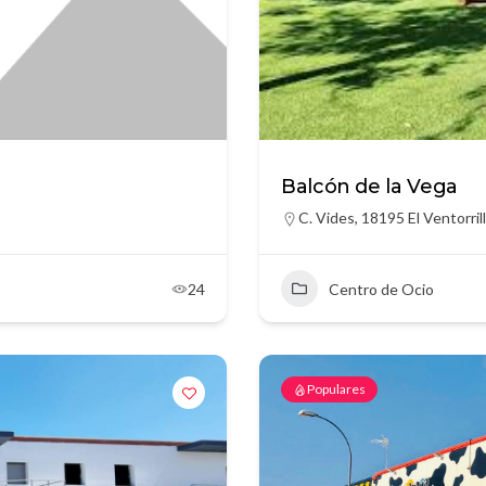
Balcón de la Vega
C. Vides, 18195 El Ventorril
24
Centro de Ocio
Populares