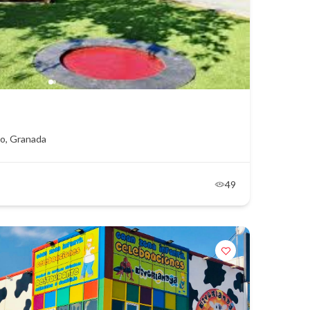
lo, Granada
49