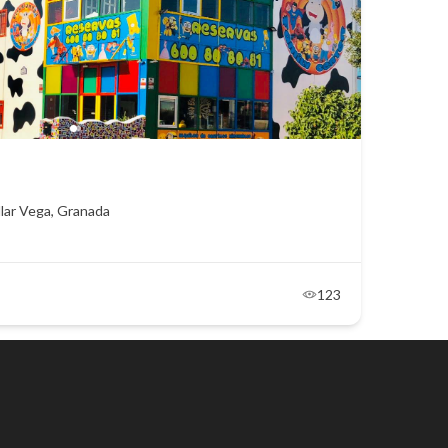
llar Vega, Granada
123