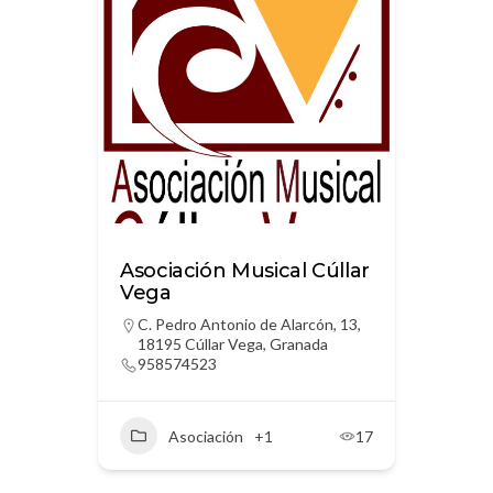
Asociación Musical Cúllar
Vega
C. Pedro Antonio de Alarcón, 13,
18195 Cúllar Vega, Granada
958574523
Asociación
+1
17