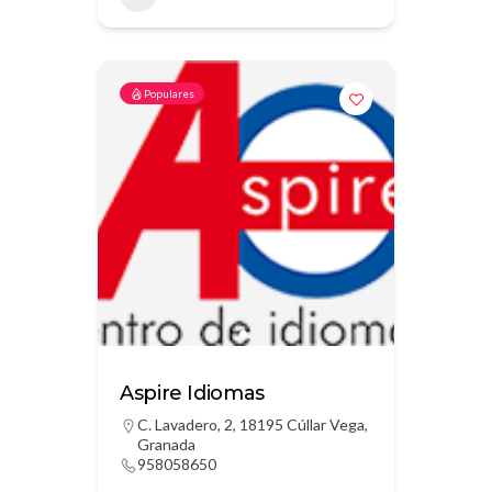
Populares
Aspire Idiomas
C. Lavadero, 2, 18195 Cúllar Vega,
Granada
958058650