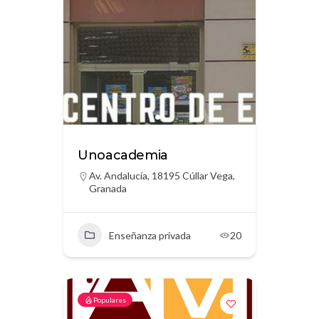
Unoacademia
Av. Andalucía, 18195 Cúllar Vega,
Granada
Enseñanza privada
20
Populares