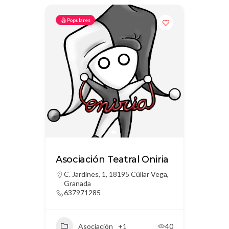
Populares
Asociación Teatral Oniria
C. Jardines, 1, 18195 Cúllar Vega,
Granada
637971285
Asociación
+1
40