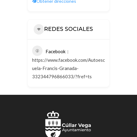
Obtener direcciones
REDES SOCIALES
Facebook
https://www.facebook.com/Autoesc
uela-Francis-Granada-
332344796866033/?fref=ts