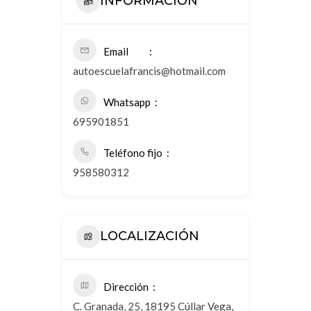
INFORMACIÓN
Email
autoescuelafrancis@hotmail.com
Whatsapp
695901851
Teléfono fijo
958580312
LOCALIZACIÓN
Dirección
C. Granada, 25, 18195 Cúllar Vega,