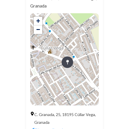
Granada
+
−
C. Granada, 25, 18195 Cúllar Vega,
Granada