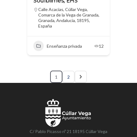
Soulblimes, EHS
Calle Acacias, Cúllar Vega,
Comarca de la Vega de Granada,
Granada, Andalucia, 18195,
España
Enseñanza privada
12
1
2
C/ Pablo Picasso nº 21 18195 Cúllar Vega