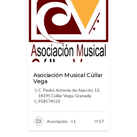
Asociación Musical Cúllar
Vega
C. Pedro Antonio de Alarcón, 13,
18195 Cúllar Vega, Granada
958574523
Asociación
+1
17