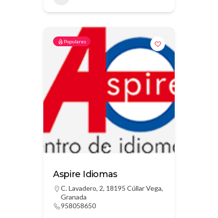
Populares
Aspire Idiomas
C. Lavadero, 2, 18195 Cúllar Vega,
Granada
958058650