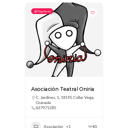
Populares
Asociación Teatral Oniria
C. Jardines, 1, 18195 Cúllar Vega,
Granada
637971285
Asociación
+1
40