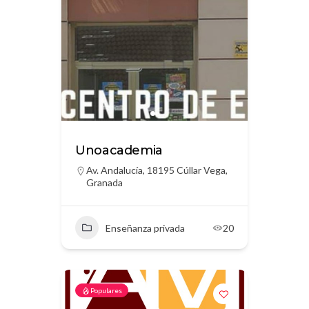
Unoacademia
Av. Andalucía, 18195 Cúllar Vega,
Granada
Enseñanza privada
20
Populares