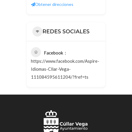
Obtener direcciones
REDES SOCIALES
Facebook
https://www.facebook.com/Aspire-
Idiomas-Cllar-Vega-
111084595611204/?fref=ts