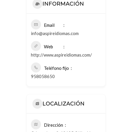
INFORMACIÓN
Email
info@aspireidiomas.com
Web
http://www.aspireidiomas.com/
Teléfono fijo
958058650
LOCALIZACIÓN
Dirección