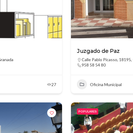
Juzgado de Paz
 Granada
Calle Pablo Picasso, 18195,
958 58 54 80
27
Oficina Municipal
POPULARES