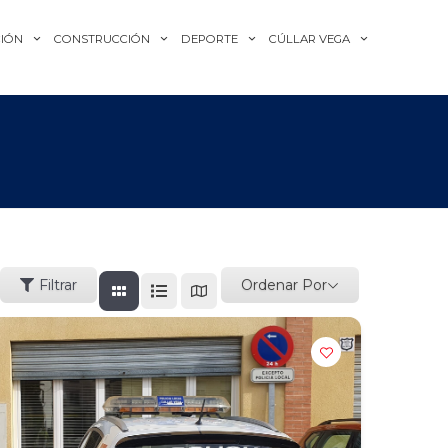
IÓN
CONSTRUCCIÓN
DEPORTE
CÚLLAR VEGA
Ordenar Por
Filtrar