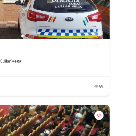
 Cúllar Vega
59