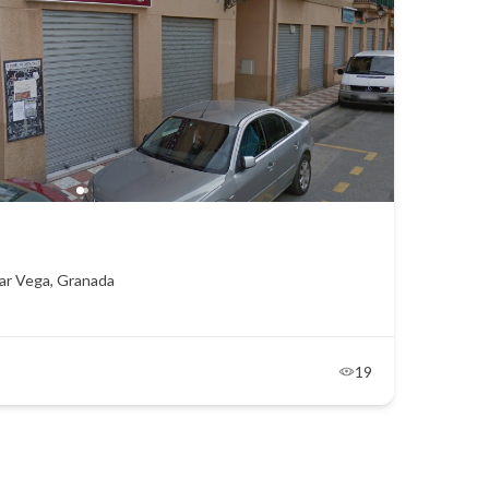
llar Vega, Granada
19