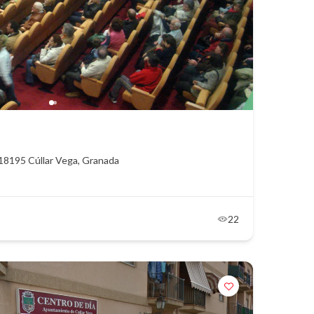
 18195 Cúllar Vega, Granada
22