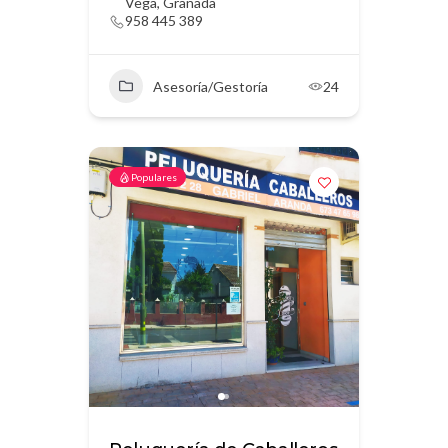
Vega, Granada
958 445 389
Asesoría/Gestoría
24
Populares