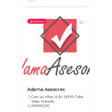
Populares
Adama Asesores
Cam. las Viñas, 4, BJ, 18195 Cúllar
Vega, Granada
958585320