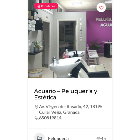
Populares
Acuario – Peluquería y
Estética
Av. Virgen del Rosario, 42, 18195
Cúllar Vega, Granada
650819814
Peluquería
45