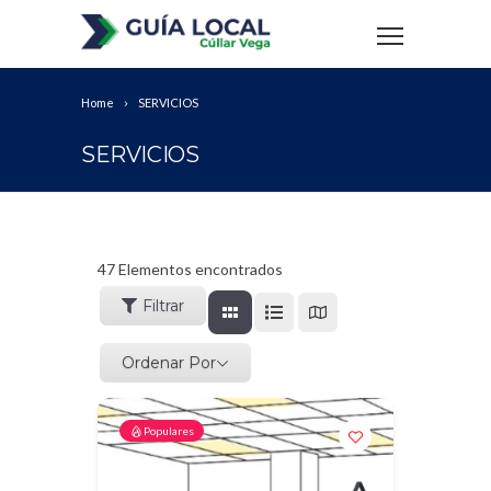
Home
SERVICIOS
SERVICIOS
47
Elementos encontrados
Filtrar
Ordenar Por
Populares