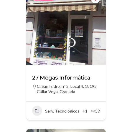
27 Megas Informática
C. San Isidro, n° 2, Local 4, 18195
Cúllar Vega, Granada
Serv. Tecnológicos
+1
59