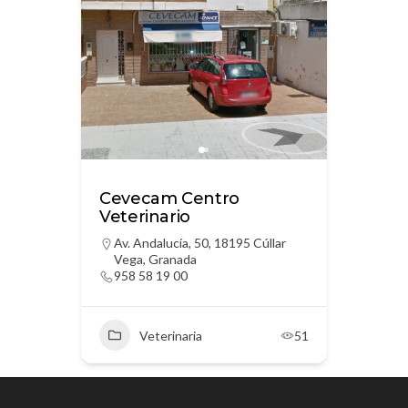
Cevecam Centro
Veterinario
Av. Andalucía, 50, 18195 Cúllar
Vega, Granada
958 58 19 00
Veterinaria
51