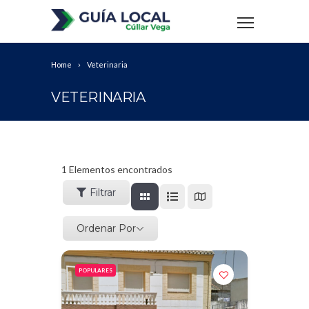
Home
Veterinaria
VETERINARIA
1
Elementos encontrados
Filtrar
Ordenar Por
POPULARES