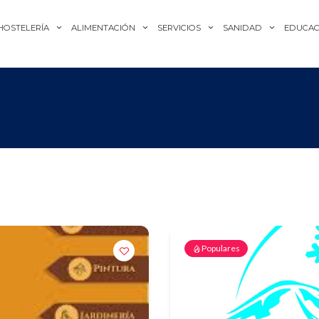
HOSTELERÍA
ALIMENTACIÓN
SERVICIOS
SANIDAD
EDUCAC
Populares