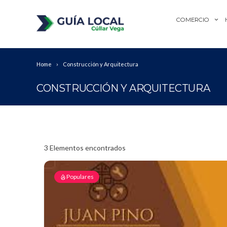
COMERCIO
Home
Construcción y Arquitectura
CONSTRUCCIÓN Y ARQUITECTURA
3
Elementos encontrados
Populares