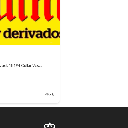
guel, 18194 Cúllar Vega,
55