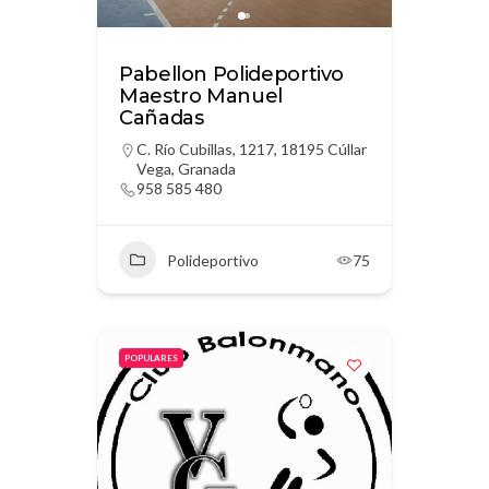
Pabellon Polideportivo
Maestro Manuel
Cañadas
C. Río Cubillas, 1217, 18195 Cúllar
Vega, Granada
958 585 480
Polideportivo
75
POPULARES