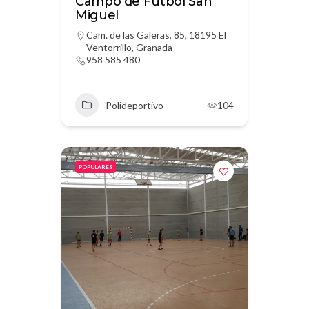
Campo de Fútbol San
Miguel
Cam. de las Galeras, 85, 18195 El
Ventorrillo, Granada
958 585 480
Polideportivo
104
POPULARES