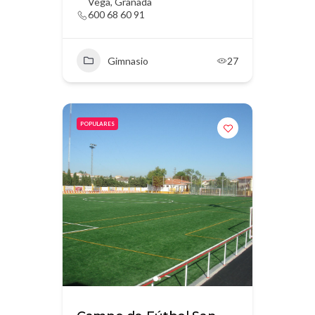
Vega, Granada
600 68 60 91
Gimnasio
27
POPULARES