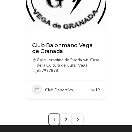
Club Balonmano Vega
de Granada
Calle Jerónimo de Rueda s/n. Casa
de la Cultura de Cúllar Vega
657997898
Club Deportivo
19
1
2