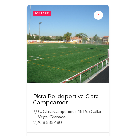
POPULARES
Pista Polideportiva Clara
Campoamor
C. Clara Campoamor, 18195 Cúllar
Vega, Granada
958 585 480