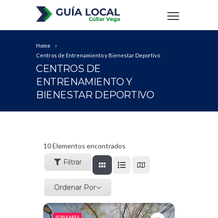
Home
Centros de Entrenamiento y Bienestar Deportivo
CENTROS DE
ENTRENAMIENTO Y
BIENESTAR DEPORTIVO
10
Elementos encontrados
Filtrar
Ordenar Por
POPULARES