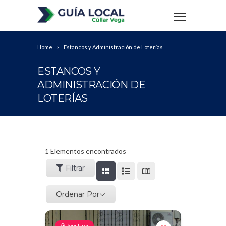
Home
Estancos y Administración de Loterías
ESTANCOS Y
ADMINISTRACIÓN DE
LOTERÍAS
1
Elementos encontrados
Filtrar
Ordenar Por
Populares