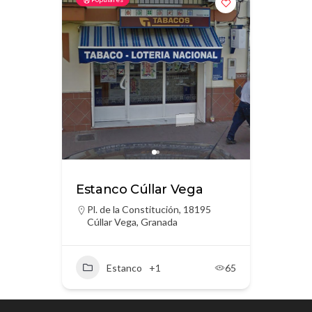
Estanco Cúllar Vega
Pl. de la Constitución, 18195
Cúllar Vega, Granada
Estanco
+1
65