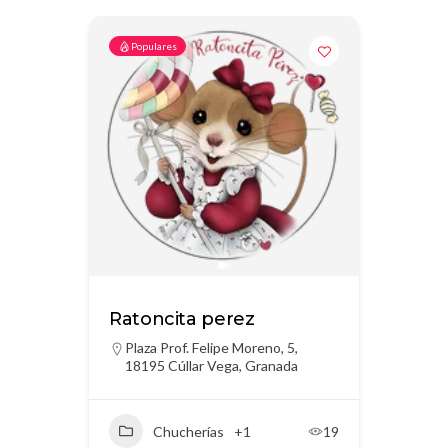
Populares
Ratoncita perez
Plaza Prof. Felipe Moreno, 5,
18195 Cúllar Vega, Granada
Chucherías
+1
19