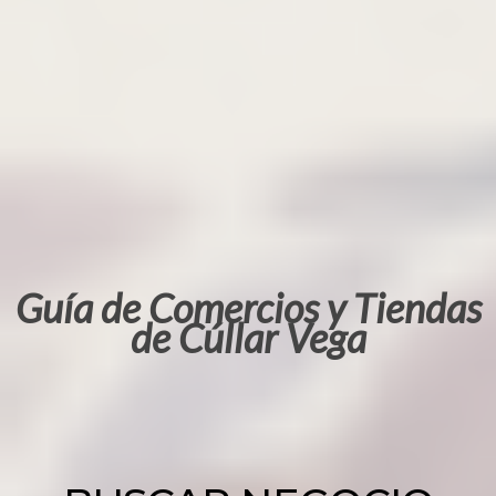
Guía de Comercios y Tiendas
de Cúllar Vega