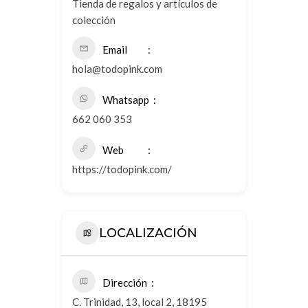
Tienda de regalos y artículos de
colección
Email
hola@todopink.com
Whatsapp
662 060 353
Web
https://todopink.com/
LOCALIZACIÓN
Dirección
C. Trinidad, 13, local 2, 18195