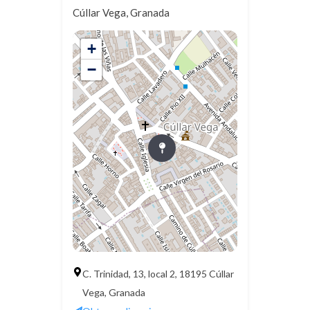
Cúllar Vega, Granada
+
−
C. Trinidad, 13, local 2, 18195 Cúllar
Vega, Granada